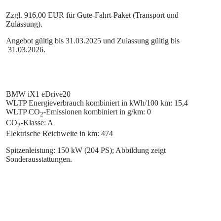
Zzgl. 916,00 EUR für Gute-Fahrt-Paket (Transport und
Zulassung).
Angebot gültig bis 31.03.2025 und Zulassung gültig bis
31.03.2026.
BMW iX1 eDrive20
WLTP Energieverbrauch kombiniert in kWh/100 km: 15,4
WLTP CO
-Emissionen kombiniert in g/km: 0
2
CO
-Klasse: A
2
Elektrische Reichweite in km: 474
Spitzenleistung: 150 kW (204 PS); Abbildung zeigt
Sonderausstattungen.