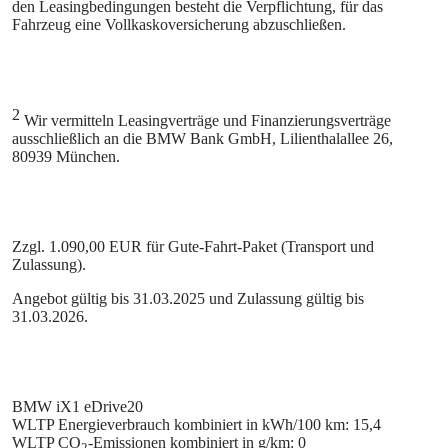
den Leasingbedingungen besteht die Verpflichtung, für das
Fahrzeug eine Vollkaskoversicherung abzuschließen.
2
Wir vermitteln Leasingverträge und Finanzierungsverträge
ausschließlich an die BMW Bank GmbH, Lilienthalallee 26,
80939 München.
Zzgl. 1.090,00 EUR für Gute-Fahrt-Paket (Transport und
Zulassung).
Angebot gültig bis 31.03.2025 und Zulassung gültig bis
31.03.2026.
BMW iX1 eDrive20
WLTP Energieverbrauch kombiniert in kWh/100 km: 15,4
WLTP CO
-Emissionen kombiniert in g/km: 0
2