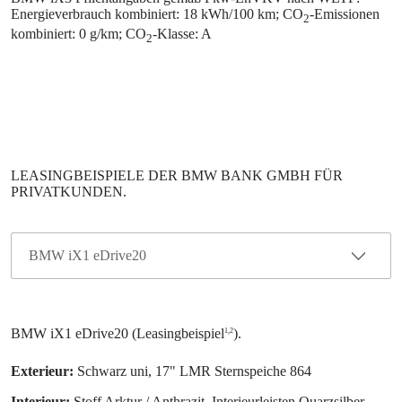
Energieverbrauch kombiniert: 18 kWh/100 km; CO
-Emissionen
2
kombiniert: 0 g/km; CO
-Klasse: A
2
Exterieur:
Schwarz uni, 17" LMR Sternspeiche 864
Interieur:
Stoff Arktur / Anthrazit, Interieurleisten Quarzsilber