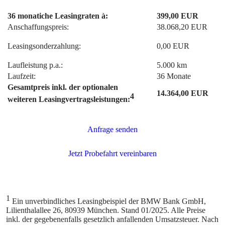
36 monatiche Leasingraten à:
399,00 EUR
Anschaffungspreis:
38.068,20 EUR
Leasingsonderzahlung:
0,00 EUR
Laufleistung p.a.:
5.000 km
Laufzeit:
36 Monate
Gesamtpreis inkl. der optionalen
14.364,00 EUR
4
weiteren Leasingvertragsleistungen:
1
Ein unverbindliches Leasingbeispiel der BMW Bank GmbH,
Lilienthalallee 26, 80939 München. Stand 01/2025. Alle Preise
inkl. der gegebenenfalls gesetzlich anfallenden Umsatzsteuer. Nach